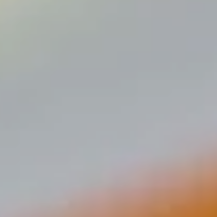
Blog
Contact
Français
English