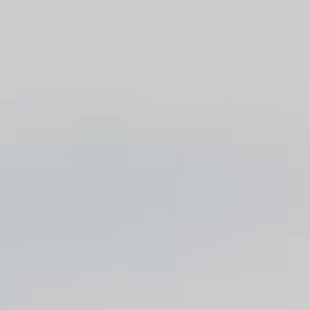
Blog
Contact
Français
English