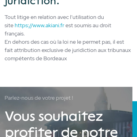
juridiction.
Tout litige en relation avec l’utilisation du
site
https://www.akiani.fr
est soumis au droit
français.
En dehors des cas où la loi ne le permet pas, il est
fait attribution exclusive de juridiction aux tribunaux
compétents de Bordeaux
Parlez-nous de votre projet !
Vous souhaitez
profiter de notre