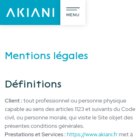
MENU
Mentions légales
A propos
R&D
L’agence
Définitions
Ergonomie
Design
Formations
Notre métier
Client :
tout professionnel ou personne physique
capable au sens des articles 1123 et suivants du Code
civil, ou personne morale, qui visite le Site objet des
présentes conditions générales.
Réalisations
(57)
Prestations et Services :
https://www.akiani.fr
met à