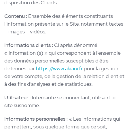
disposition des Clients :
Blog
Contenu :
Ensemble des éléments constituants
l’information présente sur le Site, notamment textes
Contact
– images – vidéos.
Informations clients :
Ci après dénommé
« Information (s) » qui correspondent à l’ensemble
des données personnelles susceptibles d’être
Français
English
détenues par
https://www.akiani.fr
pour la gestion
de votre compte, de la gestion de la relation client et
à des fins d’analyses et de statistiques.
Utilisateur :
Internaute se connectant, utilisant le
site susnommé.
Informations personnelles :
« Les informations qui
permettent, sous quelque forme que ce soit,