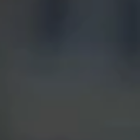
Blog
Contact
Français
English