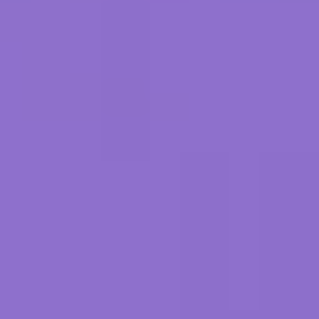
Blog
Contact
Français
English