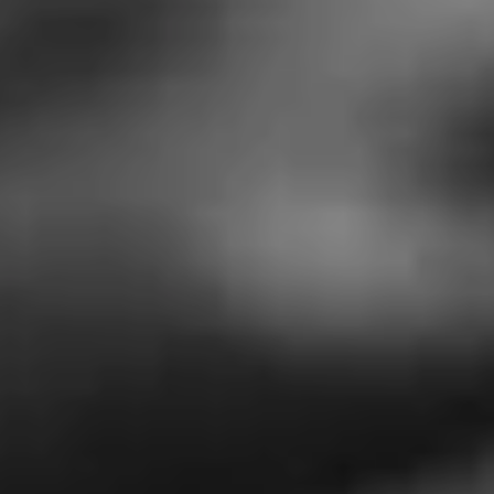
Blog
Contact
Français
English