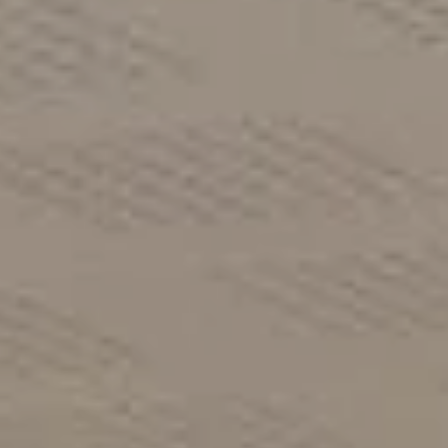
Blog
Contact
Français
English