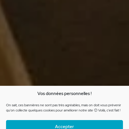
Méthodes Design
Vos données personnelles !
Co-conception
On sait, ces bannières ne sont pas très agréables, mais on doit vous prévenir
qu'on collecte quelques cookies pour améliorer notre site 🙂 Voilà, c'est fait !
Accepter